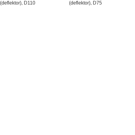
(deflektor), D110
(deflektor), D75