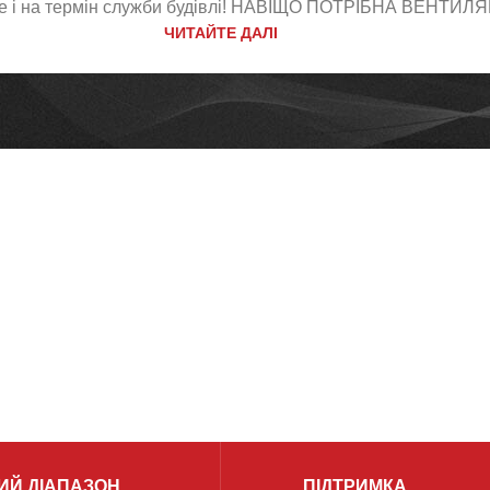
ле і на термін служби будівлі! НАВІЩО ПОТРІБНА ВЕНТИЛЯЦ
ЧИТАЙТЕ ДАЛІ
ИЙ ДІАПАЗОН
ПІДТРИМКА