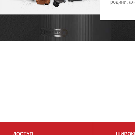
родини, а
ДОСТУП
ШИРОК