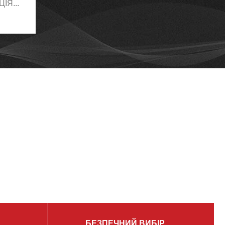
ІЯ...
БЕЗПЕЧНИЙ ВИБІР