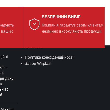
БЕЗПЕЧНИЙ ВИБІР
ендують
Компанія гарантує своїм клієнтам
я ваших
незмінно високу якість продукції.
КОРИСНИЙ
ійні
Політика конфіденційності
Завод Wirplast
ST –
на
ія даху
их
ьних
в!
! solar