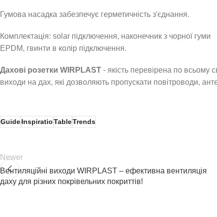
Гумова насадка забезпечує герметичність з'єднання.
Комплектація: solar підключення, наконечник з чорної гуми
EPDM, гвинти в колір підключення.
Дахові розетки WIRPLAST
- якість перевірена по всьому с
виходи на дах, які дозволяють пропускати повітроводи, антен
Guide
Inspiratio
Table
Trends
Newer
Вентиляційні виходи WIRPLAST – ефективна вентиляція
даху для різних покрівельних покриттів!