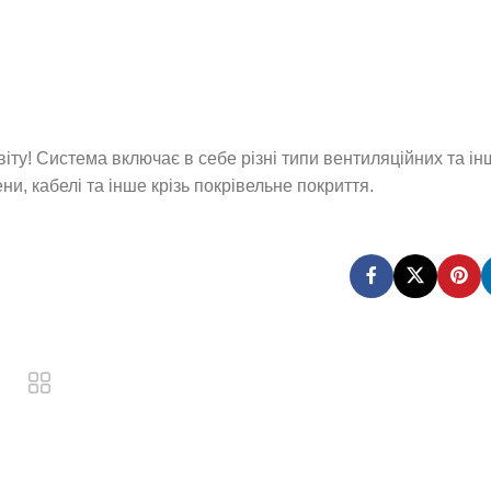
віту! Система включає в себе різні типи вентиляційних та і
и, кабелі та інше крізь покрівельне покриття.