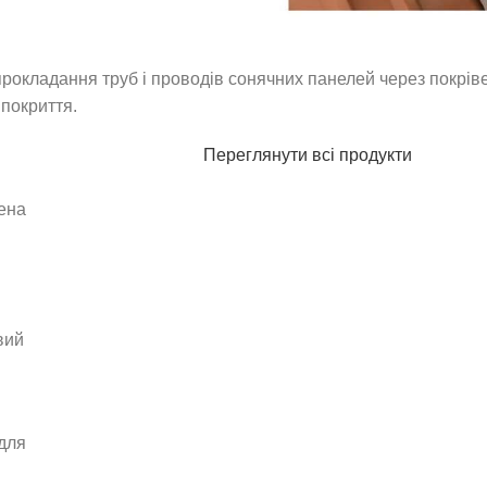
рокладання труб і проводів сонячних панелей через покрів
покриття.
Переглянути всі продукти
ена
вий
для