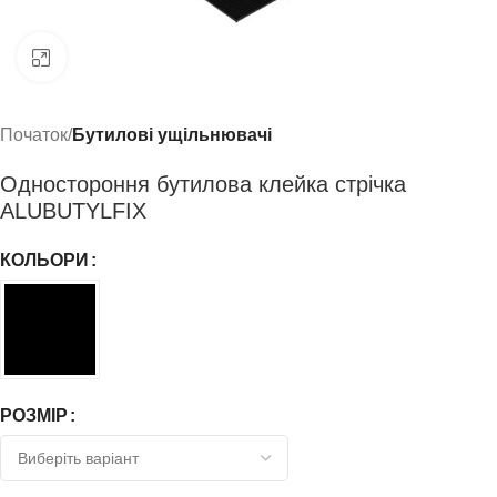
Click to enlarge
Початок
Бутилові ущільнювачі
Одностороння бутилова клейка стрічка
ALUBUTYLFIX
КОЛЬОРИ
РОЗМІР