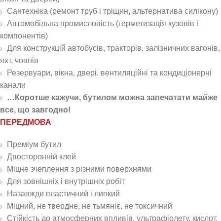
Сантехніка (ремонт труб і тріщин, альтернатива силікону)
Автомобільна промисловість (герметизація кузовів і
компонентів)
Для конструкцій автобусів, тракторів, залізничних вагонів,
яхт, човнів
Резервуари, вікна, двері, вентиляційні та кондиціонерні
канали
…Коротше кажучи, бутилом можна запечатати майже
все, що завгодно!
ПЕРЕДМОВА
Преміум бутил
Двосторонній клей
Міцне зчеплення з різними поверхнями
Для зовнішніх і внутрішніх робіт
Назавжди пластичний і липкий
Міцний, не твердне, не тьмяніє, не токсичний
Стійкість до атмосферних впливів, ультрафіолету, кислот,