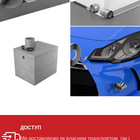
ДОСТУП
Ми доставляємо як власним транспортом, так і