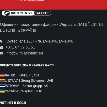
Офіційний представник фабрики Wirplast в ЛАТВІЇ, ЛИТВІ,
ЕСТОНІЇ та УКРАЇНІ!
Крузес ієла 17, Рига, LV-1046, LV-1046
+371 67 39 51 51
info@wirplastbaltic.eu
ПРЕДСТАВНИЦТВА В КРАЇНАХ БАЛТІЇ
ЛАТВІЯ | ОРБЕРГ, СІА
LIETUVA | Stogų Sistemos, UAB
ЕСТОНІЯ | Bestor grupp, AS
УКРАЇНА | Wirplast Baltic
ЧИТАЙТЕ В БЛОЗІ