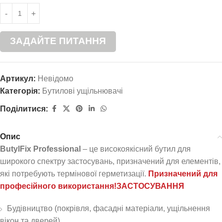
ЗАДАЙТЕ ПИТАННЯ
Артикул:
Невідомо
Категорія:
Бутилові ущільнювачі
Поділитися:
Опис
ButylFix Professional
– це високоякісний бутил для
широкого спектру застосувань, призначений для елементів,
які потребують термінової герметизації.
Призначений для
професійного використання!
ЗАСТОСУВАННЯ
Будівництво (покрівля, фасадні матеріали, ущільнення
вікон та дверей)