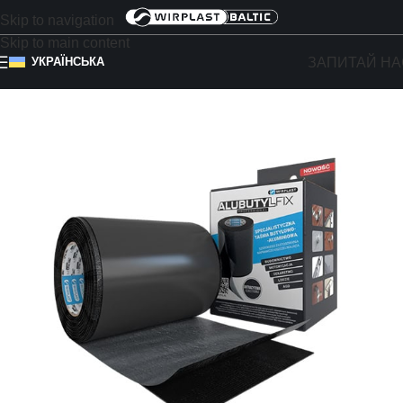
Skip to navigation
Skip to main content
ЗАПИТАЙ НА
УКРАЇНСЬКА