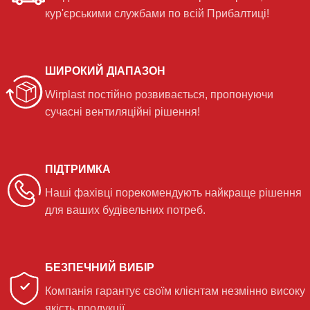
кур'єрськими службами по всій Прибалтиці!
ШИРОКИЙ ДІАПАЗОН
Wirplast постійно розвивається, пропонуючи
сучасні вентиляційні рішення!
ПІДТРИМКА
Наші фахівці порекомендують найкраще рішення
для ваших будівельних потреб.
БЕЗПЕЧНИЙ ВИБІР
Компанія гарантує своїм клієнтам незмінно високу
якість продукції.