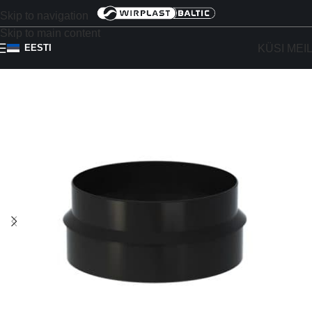
Skip to navigation
Skip to main content
KÜSI MEI
EESTI