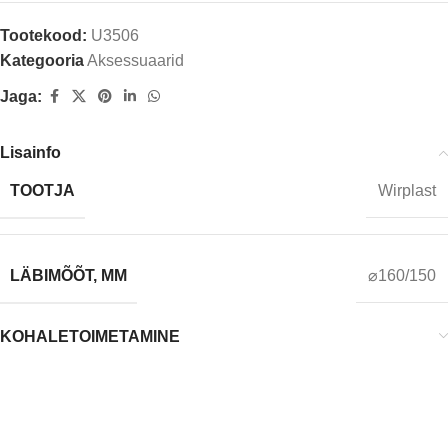
Tootekood:
U3506
Kategooria
Aksessuaarid
Jaga:
Lisainfo
TOOTJA
Wirplast
LÄBIMÕÕT, MM
⌀160/150
KOHALETOIMETAMINE