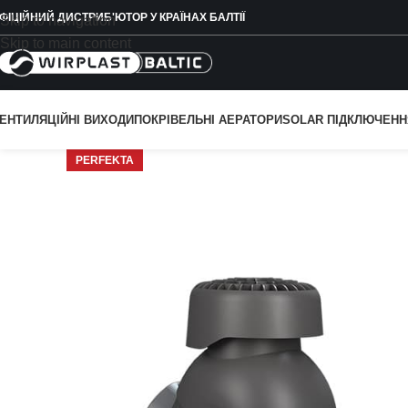
ФІЦІЙНИЙ ДИСТРИБ'ЮТОР У КРАЇНАХ БАЛТІЇ
Skip to navigation
Skip to main content
ЕНТИЛЯЦІЙНІ ВИХОДИ
ПОКРІВЕЛЬНІ АЕРАТОРИ
SOLAR ПІДКЛЮЧЕНН
PERFEKTA