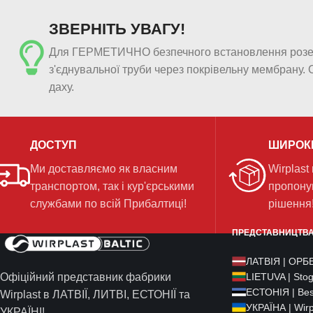
ЗВЕРНІТЬ УВАГУ!
Для ГЕРМЕТИЧНО безпечного встановлення розеток
з'єднувальної труби через покрівельну мембрану. О
даху.
ДОСТУП
ШИРОК
Ми доставляємо як власним
Wirplast
транспортом, так і кур'єрськими
пропону
службами по всій Прибалтиці!
рішення
ПРЕДСТАВНИЦТВА 
ЛАТВІЯ | ОРБЕ
Офіційний представник фабрики
LIETUVA | Sto
ЕСТОНІЯ | Bes
Wirplast в ЛАТВІЇ, ЛИТВІ, ЕСТОНІЇ та
УКРАЇНА | Wirpl
УКРАЇНІ!