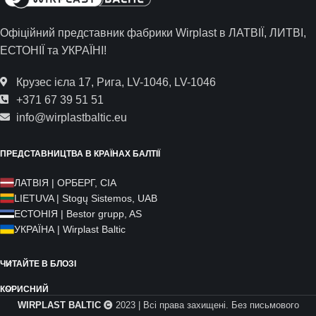
Офіційний представник фабрики Wirplast в ЛАТВІЇ, ЛИТВІ,
ЕСТОНІЇ та УКРАЇНІ!
Крузес ієла 17, Рига, LV-1046, LV-1046
+371 67 39 51 51
info@wirplastbaltic.eu
ПРЕДСТАВНИЦТВА В КРАЇНАХ БАЛТІЇ
ЛАТВІЯ | ОРБЕРГ, СІА
LIETUVA | Stogų Sistemos, UAB
ЕСТОНІЯ | Bestor grupp, AS
УКРАЇНА | Wirplast Baltic
ЧИТАЙТЕ В БЛОЗІ
КОРИСНИЙ
WIRPLAST BALTIC
2023 | Всі права захищені. Без письмового