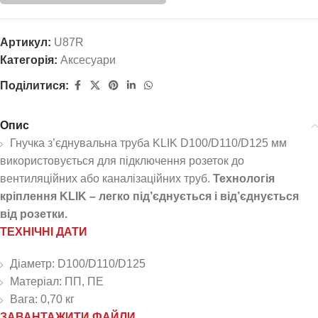
Артикул:
U87R
Категорія:
Аксесуари
Поділитися:
Опис
Гнучка з’єднувальна труба KLIK D100/D110/D125 мм
використовується для підключення розеток до
вентиляційних або каналізаційних труб.
Технологія
кріплення KLIK – легко під’єднується і від’єднується
від розетки.
ТЕХНІЧНІ ДАТИ
Діаметр: D100/D110/D125
Матеріал: ПП, ПЕ
Вага: 0,70 кг
ЗАВАНТАЖИТИ ФАЙЛИ