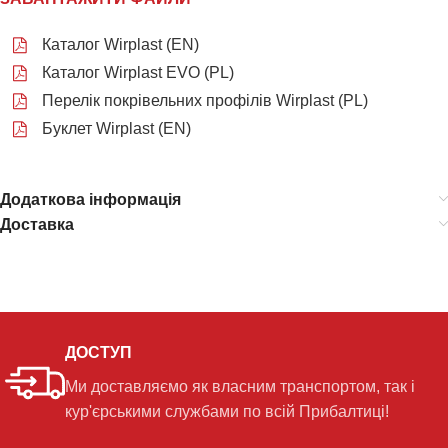
Каталог Wirplast (EN)
Каталог Wirplast EVO (PL)
Перелік покрівельних профілів Wirplast (PL)
Буклет Wirplast (EN)
Додаткова інформація
Доставка
ДОСТУП
Ми доставляємо як власним транспортом, так і
кур'єрськими службами по всій Прибалтиці!