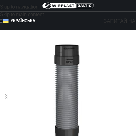
Skip to navigation
Skip to main content
ЗАПИТАЙ НА
УКРАЇНСЬКА