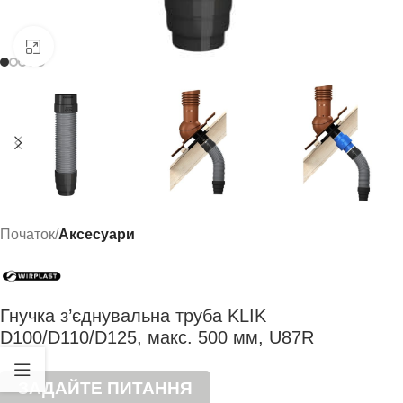
Click to enlarge
Початок
Аксесуари
Гнучка з’єднувальна труба KLIK
D100/D110/D125, макс. 500 мм, U87R
ЗАДАЙТЕ ПИТАННЯ