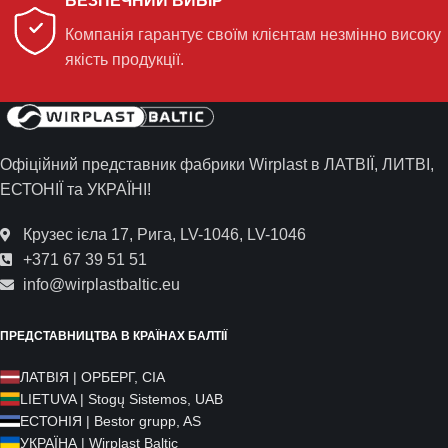
БЕЗПЕЧНИЙ ВИБІР
Компанія гарантує своїм клієнтам незмінно високу
якість продукції.
Офіційний представник фабрики Wirplast в ЛАТВІЇ, ЛИТВІ,
ЕСТОНІЇ та УКРАЇНІ!
Крузес ієла 17, Рига, LV-1046, LV-1046
+371 67 39 51 51
info@wirplastbaltic.eu
ПРЕДСТАВНИЦТВА В КРАЇНАХ БАЛТІЇ
ЛАТВІЯ | ОРБЕРГ, СІА
LIETUVA | Stogų Sistemos, UAB
ЕСТОНІЯ | Bestor grupp, AS
УКРАЇНА | Wirplast Baltic