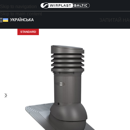
Skip to navigation
Skip to main content
ЗАПИТАЙ НА
УКРАЇНСЬКА
STANDARD