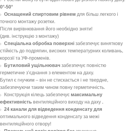
0°-50°
Оснащений спиртовим рівнем
для більш легкого і
точного монтажу розетки.
Після вирівнювання його необхідно зняти!
(див. інструкцію з монтажу)
Спеціальна обробка поверхні
забезпечує виняткову
стійкість до подряпин, високих температурних коливань,
корозії та УФ-променів.
Бутиловий ущільнювач
забезпечує повністю
герметичне з’єднання з елементом на даху.
Бутил є гнучким – він не стискається і не твердне,
забезпечуючи таким чином повну герметичність.
Конструкція кілець забезпечує
максимальну
ефективність
вентиляційного виходу на даху
.
24 канали для відведення конденсату для
оптимального відведення конденсату за межі
вентиляційного отвору!