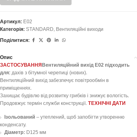
Артикул:
E02
Категорія:
STANDARD
,
Вентиляційні виходи
Поділитися:
Опис
ЗАСТОСУВАННЯ
Вентиляційний вихід E02 підходить
для:
дахів з бітумної черепиці (нових).
Вентиляційний вихід забезпечує повітрообмін в
приміщеннях.
Захищає будівлю від розвитку грибків і знижує вологість.
Продовжує термін служби конструкції.
ТЕХНІЧНІ ДАТИ
Ізольований
– утеплений, щоб запобігти утворенню
конденсату.
Діаметр:
D125 мм