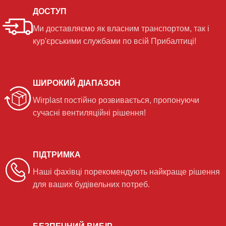
ДОСТУП
Ми доставляємо як власним транспортом, так і
кур'єрськими службами по всій Прибалтиці!
ШИРОКИЙ ДІАПАЗОН
Wirplast постійно розвивається, пропонуючи
сучасні вентиляційні рішення!
ПІДТРИМКА
Наші фахівці порекомендують найкраще рішення
для ваших будівельних потреб.