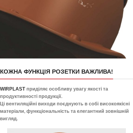
24 канали для відведення
КОЖНА ФУНКЦІЯ РОЗЕТКИ ВАЖЛИВА!
конденсату
WIRPLAST
приділяє особливу увагу якості та
продуктивності продукції.
Ці вентиляційні виходи поєднують в собі високоякісні
матеріали, функціональність та елегантний зовнішній
вигляд.