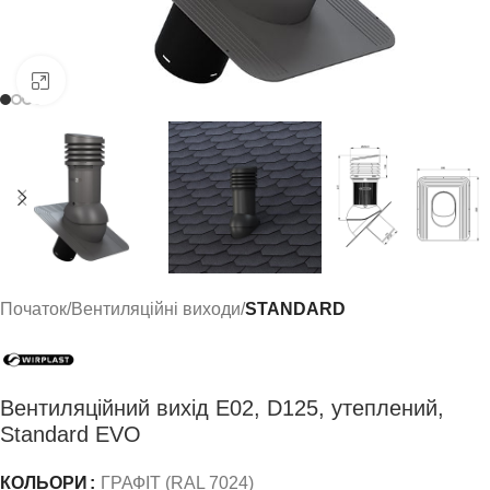
Click to enlarge
Початок
Вентиляційні виходи
STANDARD
Вентиляційний вихід E02, D125, утеплений,
Standard EVO
КОЛЬОРИ
ГРАФІТ (RAL 7024)