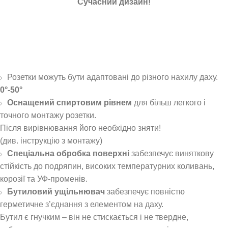
Утеплена пінополістиролом
Розетки можуть бути адаптовані до різного нахилу даху.
0°-50°
Оснащений спиртовим рівнем
для більш легкого і
точного монтажу розетки.
Після вирівнювання його необхідно зняти!
(див. інструкцію з монтажу)
Спеціальна обробка поверхні
забезпечує виняткову
стійкість до подряпин, високих температурних коливань,
корозії та УФ-променів.
Бутиловий ущільнювач
забезпечує повністю
герметичне з’єднання з елементом на даху.
Бутил є гнучким – він не стискається і не твердне,