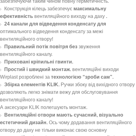
забезпечуючи таким чином повну герметичність.
Конструкція кілець забезпечує
максимальну
ефективність
вентиляційного виходу на даху
.
24 канали для відведення конденсату для
оптимального відведення конденсату за межі
вентиляційного отвору!
Правильний потік повітря без
звуження
вентиляційного каналу.
Приховані кріпильні гвинти.
Простий і швидкий монтаж.
вентиляційні виходи
Wirplast розроблені за
технологією “зроби сам”.
Збірка елементів KLIK.
Ручки збоку від вихідного отвору
дозволяють легко знімати вежу для обслуговування
вентиляційного каналу!
А аксесуари KLIK полегшують монтаж.
Вентиляційні отвори мають сучасний, візуально
естетичний дизайн.
Ось чому додавання вентиляційного
отвору до даху не тільки виконає свою основну