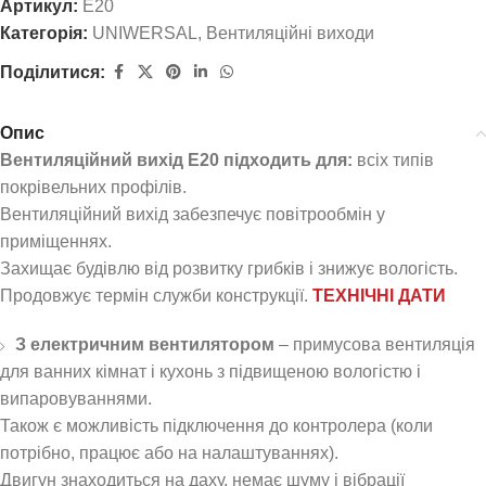
Артикул:
E20
Категорія:
UNIWERSAL
,
Вентиляційні виходи
Поділитися:
Опис
Вентиляційний вихід E20 підходить для:
всіх типів
покрівельних профілів.
Вентиляційний вихід забезпечує повітрообмін у
приміщеннях.
Захищає будівлю від розвитку грибків і знижує вологість.
Продовжує термін служби конструкції.
ТЕХНІЧНІ ДАТИ
З електричним вентилятором
– примусова вентиляція
для ванних кімнат і кухонь з підвищеною вологістю і
випаровуваннями.
Також є можливість підключення до контролера (коли
потрібно, працює або на налаштуваннях).
Двигун знаходиться на даху, немає шуму і вібрації