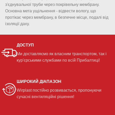
з'єднувальної труби через покрівельну мембрану.
Основна мета ущільнення - відвести вологу, що
протікає через мембрану, в безпечне місце, подалі від
ізоляції даху.
ДОСТУП
Ми доставляємо як власним транспортом, так і
кур'єрськими службами по всій Прибалтиці!
ШИРОКИЙ ДІАПАЗОН
Wirplast постійно розвивається, пропонуючи
сучасні вентиляційні рішення!