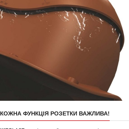
24 канали для відведення
КОЖНА ФУНКЦІЯ РОЗЕТКИ ВАЖЛИВА!
конденсату