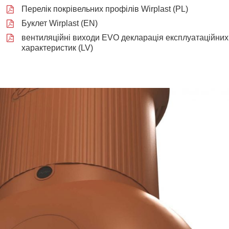
Перелік покрівельних профілів Wirplast (PL)
Буклет Wirplast (EN)
вентиляційні виходи EVO декларація експлуатаційних
характеристик (LV)