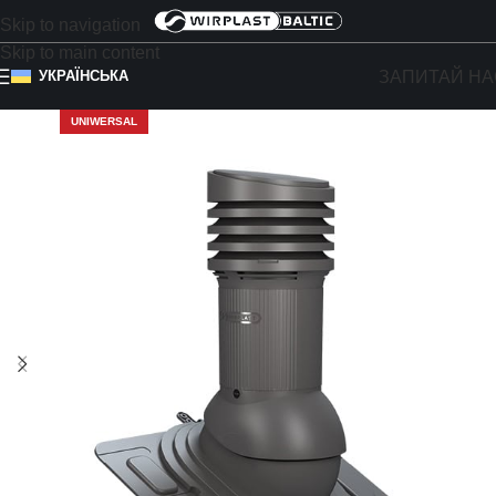
Skip to navigation
Skip to main content
ЗАПИТАЙ НА
УКРАЇНСЬКА
UNIWERSAL