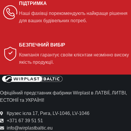
ПІДТРИМКА
Наші фахівці порекомендують найкраще рішення
для ваших будівельних потреб.
БЕЗПЕЧНИЙ ВИБІР
Компанія гарантує своїм клієнтам незмінно високу
якість продукції.
Офіційний представник фабрики Wirplast в ЛАТВІЇ, ЛИТВІ,
ЕСТОНІЇ та УКРАЇНІ!
Крузес ієла 17, Рига, LV-1046, LV-1046
+371 67 39 51 51
info@wirplastbaltic.eu