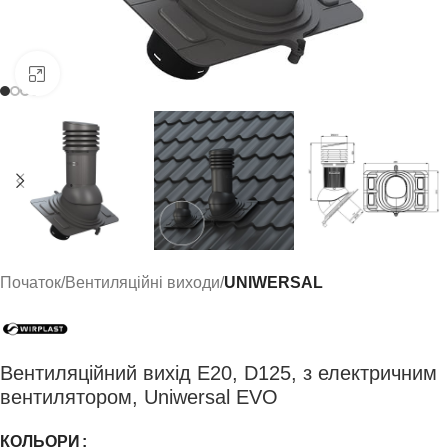
Click to enlarge
Початок
Вентиляційні виходи
UNIWERSAL
Вентиляційний вихід E20, D125, з електричним
вентилятором, Uniwersal EVO
КОЛЬОРИ