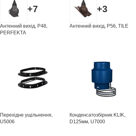
+7
+3
Антенний вихід, P48,
Антенний вихід, P56, TILE
PERFEKTA
Перехідне ущільнення,
Конденсатозбірник KLIK,
U5006
D125мм, U7000