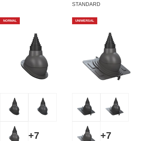
STANDARD
NORMAL
UNIWERSAL
+7
+7