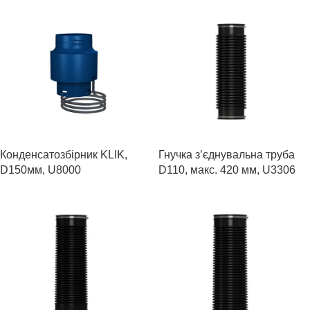
Конденсатозбірник KLIK,
Гнучка з’єднувальна труба
D150мм, U8000
D110, макс. 420 мм, U3306