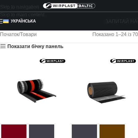
Skip to navigation
Skip to main content
ЗАПИТАЙ НА
УКРАЇНСЬКА
Початок
Товари
Показано 1–24 із 70
Показати бічну панель