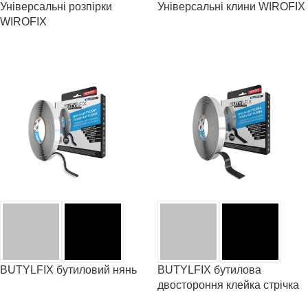
Універсальні розпірки
Універсальні клини WIROFIX
WIROFIX
BUTYLFIX бутиловий нянь
BUTYLFIX бутилова
двостороння клейка стрічка