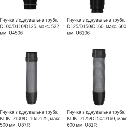
Гнучка з’єднувальна труба
Гнучка з’єднувальна труба
D100/D110/D125, макс. 522
D125/D150/D160, макс. 600
мм, U4506
мм, U6106
Гнучка з’єднувальна труба
Гнучка з’єднувальна труба
KLIK D100/D110/D125, макс.
KLIK D125/D150/D160, макс.
500 мм, U87R
600 мм, U81R