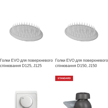
Голки EVO для поверхневого
Голки EVO для поверхневого
спінювання D125, J125
спінювання D150, J150
STANDARD