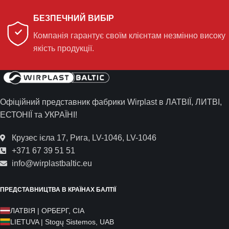
БЕЗПЕЧНИЙ ВИБІР
Компанія гарантує своїм клієнтам незмінно високу
якість продукції.
Офіційний представник фабрики Wirplast в ЛАТВІЇ, ЛИТВІ,
ЕСТОНІЇ та УКРАЇНІ!
Крузес ієла 17, Рига, LV-1046, LV-1046
+371 67 39 51 51
info@wirplastbaltic.eu
ПРЕДСТАВНИЦТВА В КРАЇНАХ БАЛТІЇ
ЛАТВІЯ | ОРБЕРГ, СІА
LIETUVA | Stogų Sistemos, UAB