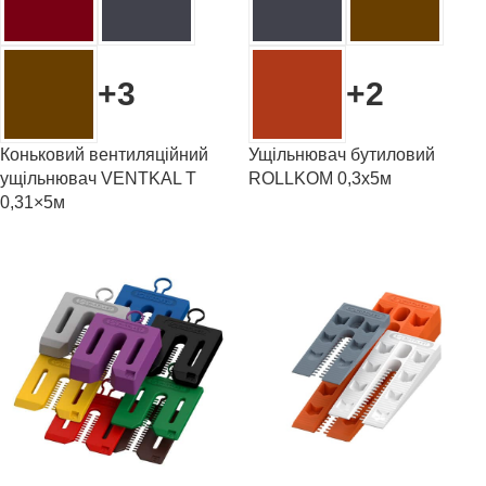
+3
+2
Коньковий вентиляційний
Ущільнювач бутиловий
ущільнювач VENTKAL T
ROLLKOM 0,3х5м
0,31×5м