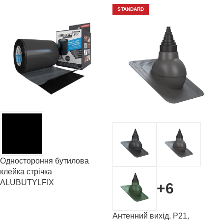
STANDARD
Одностороння бутилова
клейка стрічка
ALUBUTYLFIX
+6
Антенний вихід, P21,