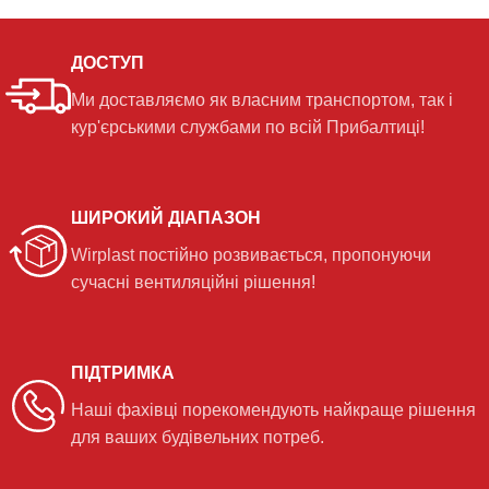
ДОСТУП
Ми доставляємо як власним транспортом, так і
кур'єрськими службами по всій Прибалтиці!
ШИРОКИЙ ДІАПАЗОН
Wirplast постійно розвивається, пропонуючи
сучасні вентиляційні рішення!
ПІДТРИМКА
Наші фахівці порекомендують найкраще рішення
для ваших будівельних потреб.