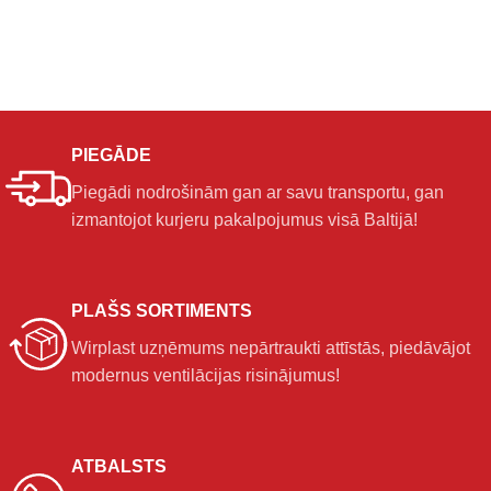
PIEGĀDE
Piegādi nodrošinām gan ar savu transportu, gan
izmantojot kurjeru pakalpojumus visā Baltijā!
PLAŠS SORTIMENTS
Wirplast uzņēmums nepārtraukti attīstās, piedāvājot
modernus ventilācijas risinājumus!
ATBALSTS