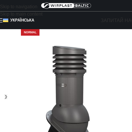
Skip to navigation
Skip to main content
ЗАПИТАЙ НА
УКРАЇНСЬКА
NORMAL