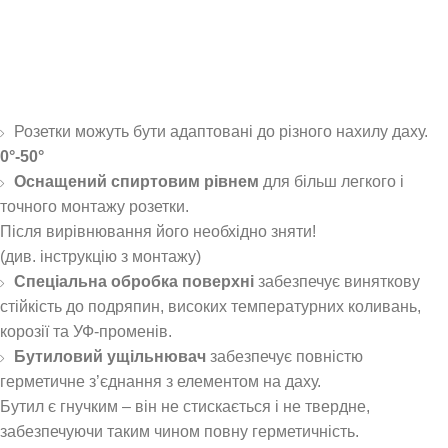
Розетки можуть бути адаптовані до різного нахилу даху.
0°-50°
Оснащений спиртовим рівнем
для більш легкого і
точного монтажу розетки.
Після вирівнювання його необхідно зняти!
(див. інструкцію з монтажу)
Спеціальна обробка поверхні
забезпечує виняткову
стійкість до подряпин, високих температурних коливань,
корозії та УФ-променів.
Бутиловий ущільнювач
забезпечує повністю
герметичне з’єднання з елементом на даху.
Бутил є гнучким – він не стискається і не твердне,
забезпечуючи таким чином повну герметичність.