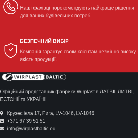
Наші фахівці порекомендують найкраще рішення
для ваших будівельних потреб.
БЕЗПЕЧНИЙ ВИБІР
Компанія гарантує своїм клієнтам незмінно високу
якість продукції.
Офіційний представник фабрики Wirplast в ЛАТВІЇ, ЛИТВІ,
ЕСТОНІЇ та УКРАЇНІ!
Крузес ієла 17, Рига, LV-1046, LV-1046
+371 67 39 51 51
info@wirplastbaltic.eu