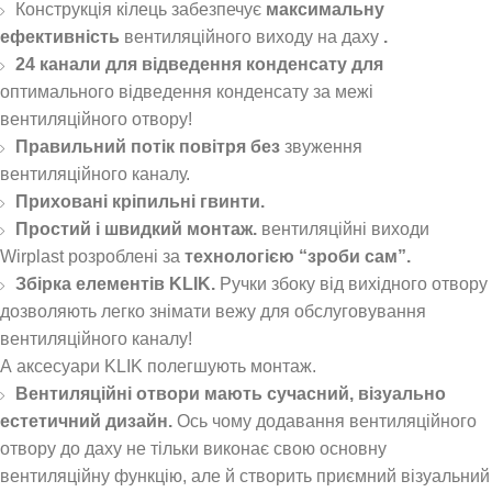
Конструкція кілець забезпечує
максимальну
ефективність
вентиляційного виходу на даху
.
24 канали для відведення конденсату для
оптимального відведення конденсату за межі
вентиляційного отвору!
Правильний потік повітря без
звуження
вентиляційного каналу.
Приховані кріпильні гвинти.
Простий і швидкий монтаж.
вентиляційні виходи
Wirplast розроблені за
технологією “зроби сам”.
Збірка елементів KLIK.
Ручки збоку від вихідного отвору
дозволяють легко знімати вежу для обслуговування
вентиляційного каналу!
А аксесуари KLIK полегшують монтаж.
Вентиляційні отвори мають сучасний, візуально
естетичний дизайн.
Ось чому додавання вентиляційного
отвору до даху не тільки виконає свою основну
вентиляційну функцію, але й створить приємний візуальний