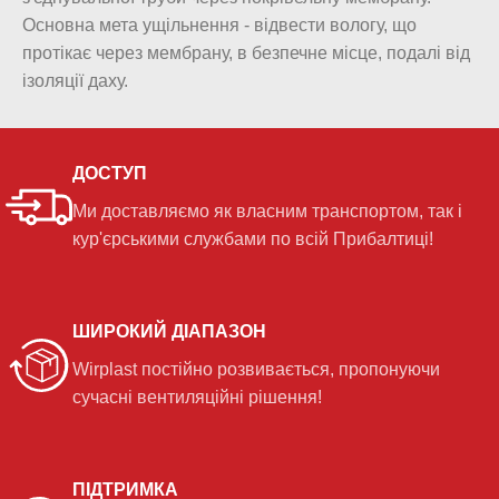
Основна мета ущільнення - відвести вологу, що
протікає через мембрану, в безпечне місце, подалі від
ізоляції даху.
ДОСТУП
Ми доставляємо як власним транспортом, так і
кур'єрськими службами по всій Прибалтиці!
ШИРОКИЙ ДІАПАЗОН
Wirplast постійно розвивається, пропонуючи
сучасні вентиляційні рішення!
ПІДТРИМКА