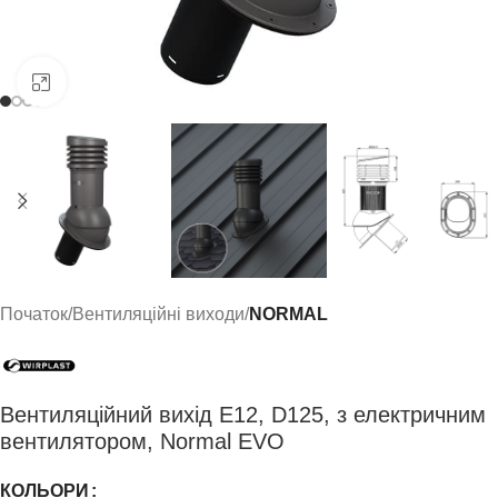
Click to enlarge
Початок
Вентиляційні виходи
NORMAL
Вентиляційний вихід E12, D125, з електричним
вентилятором, Normal EVO
КОЛЬОРИ