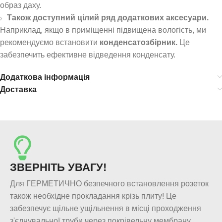
образ даху.
Також доступний цілий ряд додаткових аксесуари.
Наприклад, якщо в приміщенні підвищена вологість, ми
рекомендуємо встановити
конденсатозбірник.
Це
забезпечить ефективне відведення конденсату.
Додаткова інформація
Доставка
ЗВЕРНІТЬ УВАГУ!
Для ГЕРМЕТИЧНО безпечного встановлення розеток
також необхідне прокладання крізь плиту! Це
забезпечує щільне ущільнення в місці проходження
з'єднувальної труби через покрівельну мембрану.