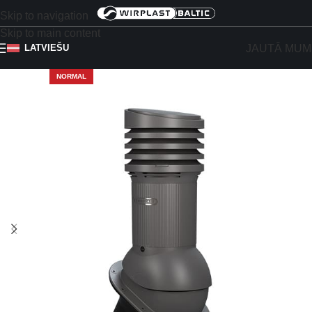
Skip to navigation
Skip to main content
JAUTĀ MUM
LATVIEŠU
NORMAL