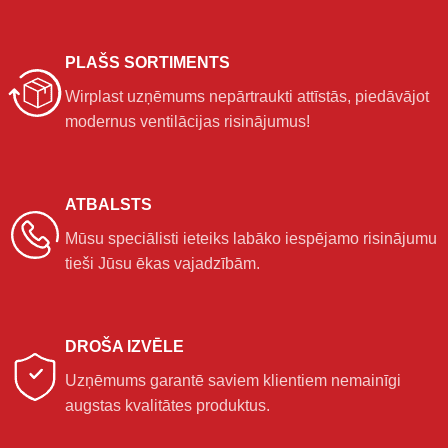
PLAŠS SORTIMENTS
Wirplast uzņēmums nepārtraukti attīstās, piedāvājot
modernus ventilācijas risinājumus!
ATBALSTS
Mūsu speciālisti ieteiks labāko iespējamo risinājumu
tieši Jūsu ēkas vajadzībām.
DROŠA IZVĒLE
Uzņēmums garantē saviem klientiem nemainīgi
augstas kvalitātes produktus.