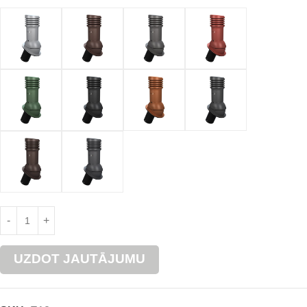
UZDOT JAUTĀJUMU