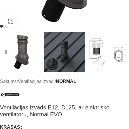
Click to enlarge
Sākums
Ventilācijas izvadi
NORMAL
Ventilācijas izvads E12, D125, ar elektrisko
ventilatoru, Normal EVO
KRĀSAS