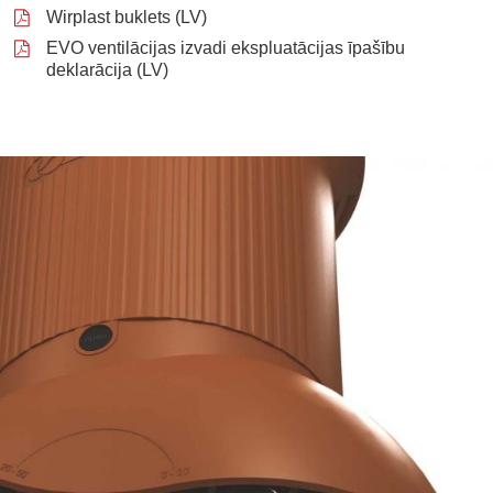
Wirplast buklets (LV)
EVO ventilācijas izvadi ekspluatācijas īpašību
deklarācija (LV)