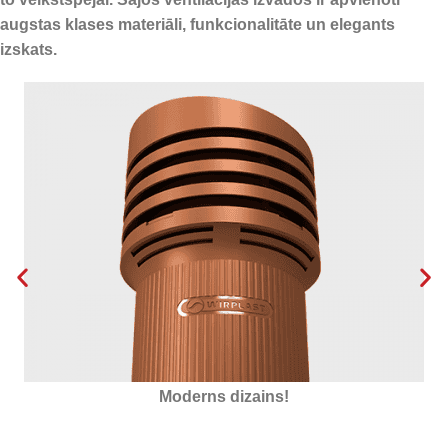
augstas klases materiāli, funkcionalitāte un elegants
izskats.
Izolēts ar putupolistorolu