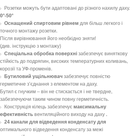
Розетки можуть бути адаптовані до різного нахилу даху.
0°-50°
Оснащений спиртовим рівнем
для більш легкого і
точного монтажу розетки.
Після вирівнювання його необхідно зняти!
(див. інструкцію з монтажу)
Спеціальна обробка поверхні
забезпечує виняткову
стійкість до подряпин, високих температурних коливань,
корозії та УФ-променів.
Бутиловий ущільнювач
забезпечує повністю
герметичне з’єднання з елементом на даху.
Бутил є гнучким – він не стискається і не твердне,
забезпечуючи таким чином повну герметичність.
Конструкція кілець забезпечує
максимальну
ефективність
вентиляційного виходу на даху
.
24 канали для відведення конденсату для
оптимального відведення конденсату за межі