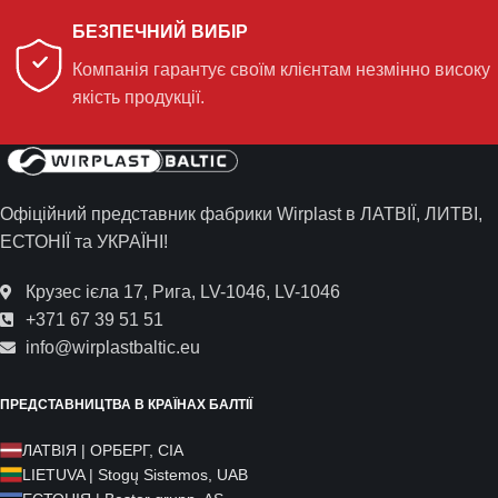
БЕЗПЕЧНИЙ ВИБІР
Компанія гарантує своїм клієнтам незмінно високу
якість продукції.
Офіційний представник фабрики Wirplast в ЛАТВІЇ, ЛИТВІ,
ЕСТОНІЇ та УКРАЇНІ!
Крузес ієла 17, Рига, LV-1046, LV-1046
+371 67 39 51 51
info@wirplastbaltic.eu
ПРЕДСТАВНИЦТВА В КРАЇНАХ БАЛТІЇ
ЛАТВІЯ | ОРБЕРГ, СІА
LIETUVA | Stogų Sistemos, UAB