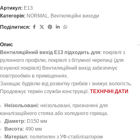
Артикул:
E13
Категорія:
NORMAL
,
Вентиляційні виходи
Поділитися:
Опис
Вентиляційний вихід E13 підходить для:
покрівлі з
рулонного профілю, покрівлі з бітумної черепиці (для
існуючої покрівлі) Вентиляційний вихід забезпечує
повітрообмін в приміщеннях.
Захищає будівлю від розвитку грибків і знижує вологість.
Продовжує термін служби конструкції.
ТЕХНІЧНІ ДАТИ
Неізольовані:
неізольовані, призначені для
каналізаційного стояка або холодного горища.
Діаметр:
D150 мм
Висота:
490 мм
Матеріал:
поліетилен з УФ-стабілізатором