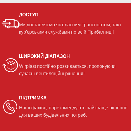
ДОСТУП
Ми доставляємо як власним транспортом, так і
кур'єрськими службами по всій Прибалтиці!
ШИРОКИЙ ДІАПАЗОН
Wirplast постійно розвивається, пропонуючи
сучасні вентиляційні рішення!
ПІДТРИМКА
Наші фахівці порекомендують найкраще рішення
для ваших будівельних потреб.