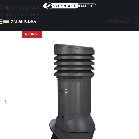
Skip to navigation
Skip to main content
ЗАПИТАЙ НА
УКРАЇНСЬКА
NORMAL