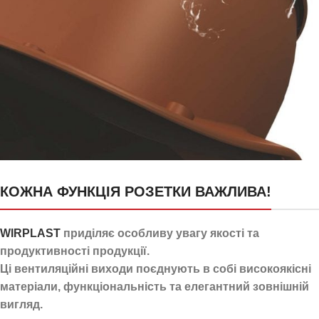
24 канали для відведення
КОЖНА ФУНКЦІЯ РОЗЕТКИ ВАЖЛИВА!
конденсату
WIRPLAST
приділяє особливу увагу якості та
продуктивності продукції.
Ці вентиляційні виходи поєднують в собі високоякісні
матеріали, функціональність та елегантний зовнішній
вигляд.