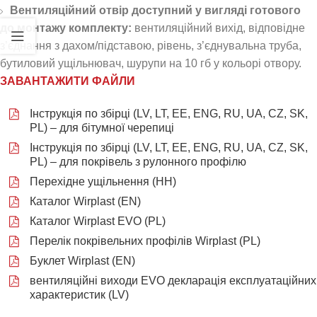
Вентиляційний отвір доступний у вигляді готового
до монтажу комплекту:
вентиляційний вихід, відповідне
з’єднання з дахом/підставою, рівень, з’єднувальна труба,
бутиловий ущільнювач, шурупи на 10 гб у кольорі отвору.
ЗАВАНТАЖИТИ ФАЙЛИ
Інструкція по збірці (LV, LT, EE, ENG, RU, UA, CZ, SK,
PL) – для бітумної черепиці
Інструкція по збірці (LV, LT, EE, ENG, RU, UA, CZ, SK,
PL) – для покрівель з рулонного профілю
Перехідне ущільнення (НН)
Каталог Wirplast (EN)
Каталог Wirplast EVO (PL)
Перелік покрівельних профілів Wirplast (PL)
Буклет Wirplast (EN)
вентиляційні виходи EVO декларація експлуатаційних
характеристик (LV)