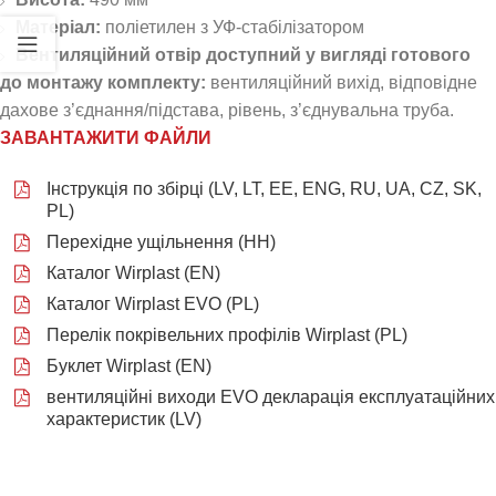
Матеріал:
поліетилен з УФ-стабілізатором
Вентиляційний отвір доступний у вигляді готового
до монтажу комплекту:
вентиляційний вихід, відповідне
дахове з’єднання/підстава, рівень, з’єднувальна труба.
ЗАВАНТАЖИТИ ФАЙЛИ
Інструкція по збірці (LV, LT, EE, ENG, RU, UA, CZ, SK,
PL)
Перехідне ущільнення (НН)
Каталог Wirplast (EN)
Каталог Wirplast EVO (PL)
Перелік покрівельних профілів Wirplast (PL)
Буклет Wirplast (EN)
вентиляційні виходи EVO декларація експлуатаційних
характеристик (LV)