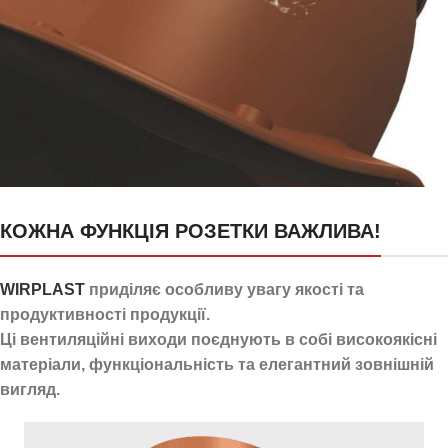
24 канали для відведення
КОЖНА ФУНКЦІЯ РОЗЕТКИ ВАЖЛИВА!
конденсату
WIRPLAST
приділяє особливу увагу якості та
продуктивності продукції.
Ці вентиляційні виходи поєднують в собі високоякісні
матеріали, функціональність та елегантний зовнішній
вигляд.