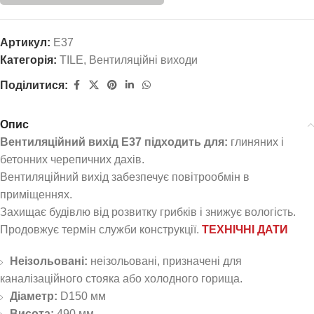
Артикул:
E37
Категорія:
TILE
,
Вентиляційні виходи
Поділитися:
Опис
Вентиляційний вихід E37 підходить для:
глиняних і
бетонних черепичних дахів.
Вентиляційний вихід забезпечує повітрообмін в
приміщеннях.
Захищає будівлю від розвитку грибків і знижує вологість.
Продовжує термін служби конструкції.
ТЕХНІЧНІ ДАТИ
Неізольовані:
неізольовані, призначені для
каналізаційного стояка або холодного горища.
Діаметр:
D150 мм
Висота:
490 мм