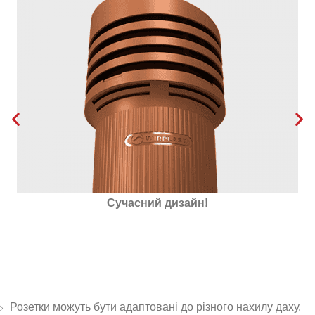
Утеплена пінополістиролом
Розетки можуть бути адаптовані до різного нахилу даху.