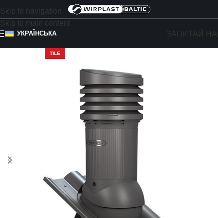
Skip to navigation
Skip to main content
ЗАПИТАЙ НА
УКРАЇНСЬКА
TILE