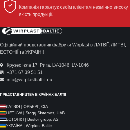
Компанія гарантує своїм клієнтам незмінно високу
якість продукції.
Офіційний представник фабрики Wirplast в ЛАТВІЇ, ЛИТВІ,
ЕСТОНІЇ та УКРАЇНІ!
Крузес ієла 17, Рига, LV-1046, LV-1046
+371 67 39 51 51
info@wirplastbaltic.eu
ПРЕДСТАВНИЦТВА В КРАЇНАХ БАЛТІЇ
ЛАТВІЯ | ОРБЕРГ, СІА
LIETUVA | Stogų Sistemos, UAB
ЕСТОНІЯ | Bestor grupp, AS
УКРАЇНА | Wirplast Baltic