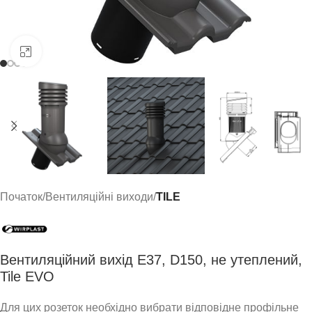
Click to enlarge
Початок
Вентиляційні виходи
TILE
Вентиляційний вихід E37, D150, не утеплений,
Tile EVO
Для цих розеток необхідно вибрати відповідне профільне