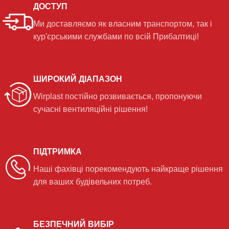
ДОСТУП
Ми доставляємо як власним транспортом, так і
кур'єрськими службами по всій Прибалтиці!
ШИРОКИЙ ДІАПАЗОН
Wirplast постійно розвивається, пропонуючи
сучасні вентиляційні рішення!
ПІДТРИМКА
Наші фахівці порекомендують найкраще рішення
для ваших будівельних потреб.
БЕЗПЕЧНИЙ ВИБІР