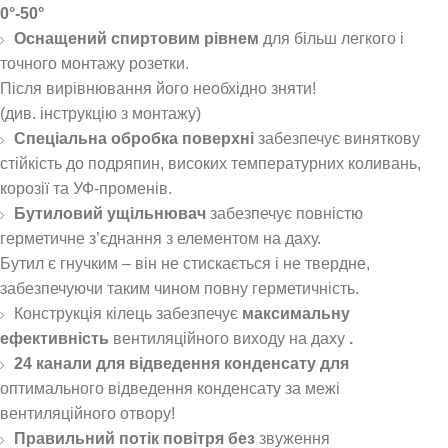
0°-50°
Оснащений спиртовим рівнем
для більш легкого і
точного монтажу розетки.
Після вирівнювання його необхідно зняти!
(див. інструкцію з монтажу)
Спеціальна обробка поверхні
забезпечує виняткову
стійкість до подряпин, високих температурних коливань,
корозії та УФ-променів.
Бутиловий ущільнювач
забезпечує повністю
герметичне з’єднання з елементом на даху.
Бутил є гнучким – він не стискається і не твердне,
забезпечуючи таким чином повну герметичність.
Конструкція кілець забезпечує
максимальну
ефективність
вентиляційного виходу на даху
.
24 канали для відведення конденсату для
оптимального відведення конденсату за межі
вентиляційного отвору!
Правильний потік повітря без
звуження