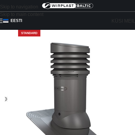
Skip to navigation
Skip to main content
KÜSI MEI
EESTI
STANDARD