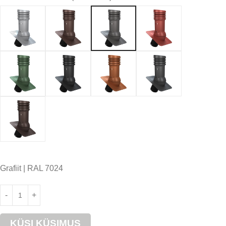
Grafiit | RAL 7024
KÜSI KÜSIMUS