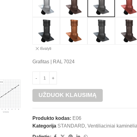
Išvalyti
Grafitas | RAL 7024
UŽDUOK KLAUSIMĄ
Produkto kodas:
E06
Kategorija
STANDARD
,
Ventiliaciniai kaminėlia
Dalintis: