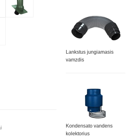
Lankstus jungiamasis
vamzdis
Kondensato vandens
i
kolektorius