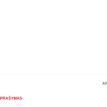
AP
PRAŠYMAS