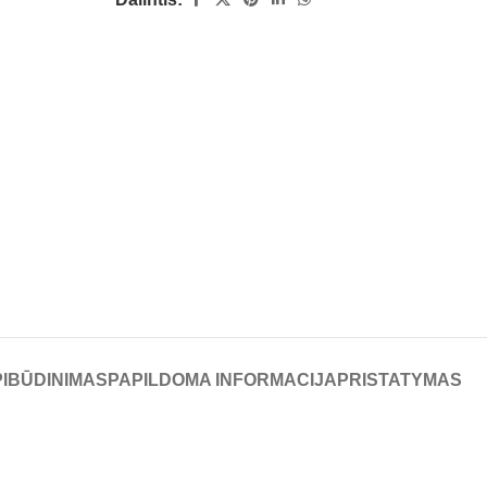
IBŪDINIMAS
PAPILDOMA INFORMACIJA
PRISTATYMAS