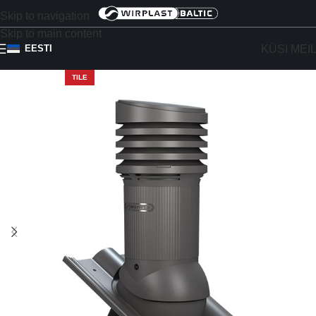
Skip to navigation
Skip to main content
KÜSI MEI
EESTI
TILE