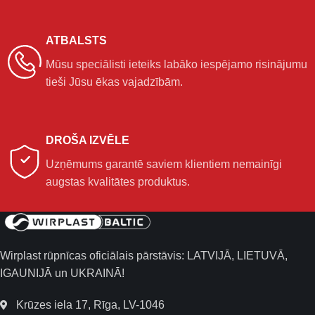
ATBALSTS
Mūsu speciālisti ieteiks labāko iespējamo risinājumu
tieši Jūsu ēkas vajadzībām.
DROŠA IZVĒLE
Uzņēmums garantē saviem klientiem nemainīgi
augstas kvalitātes produktus.
Wirplast rūpnīcas oficiālais pārstāvis: LATVIJĀ, LIETUVĀ,
IGAUNIJĀ un UKRAINĀ!
Krūzes iela 17, Rīga, LV-1046