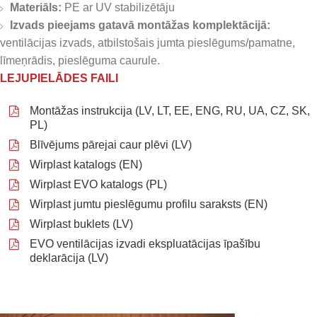
Materiāls:
PE ar UV stabilizētāju
Izvads pieejams gatavā montāžas komplektācijā:
ventilācijas izvads, atbilstošais jumta pieslēgums/pamatne,
līmeņrādis, pieslēguma caurule.
LEJUPIELĀDES FAILI
Montāžas instrukcija (LV, LT, EE, ENG, RU, UA, CZ, SK,
PL)
Blīvējums pārejai caur plēvi (LV)
Wirplast katalogs (EN)
Wirplast EVO katalogs (PL)
Wirplast jumtu pieslēgumu profilu saraksts (EN)
Wirplast buklets (LV)
EVO ventilācijas izvadi ekspluatācijas īpašību
deklarācija (LV)