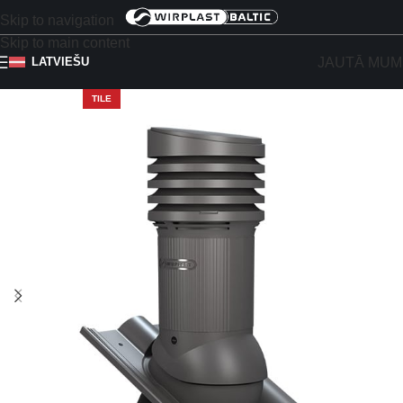
Skip to navigation
Skip to main content
JAUTĀ MUM
LATVIEŠU
TILE