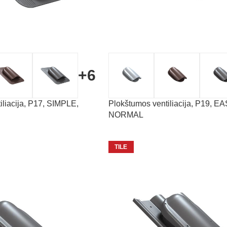
+6
iliacija, P17, SIMPLE,
Plokštumos ventiliacija, P19, EA
NORMAL
TILE