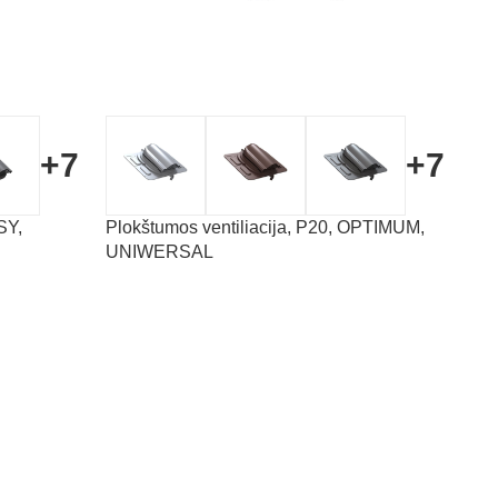
+7
+7
SY,
Plokštumos ventiliacija, P20, OPTIMUM,
UNIWERSAL