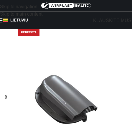
Skip to navigation
Skip to main content
KLAUSKITE MŪS
LIETUVIŲ
PERFEKTA