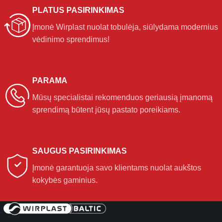
PLATUS PASIRINKIMAS
Įmonė Wirplast nuolat tobulėja, siūlydama modernius
vėdinimo sprendimus!
PARAMA
Mūsų specialistai rekomenduos geriausią įmanomą
sprendimą būtent jūsų pastato poreikiams.
SAUGUS PASIRINKIMAS
Įmonė garantuoja savo klientams nuolat aukštos
kokybės gaminius.