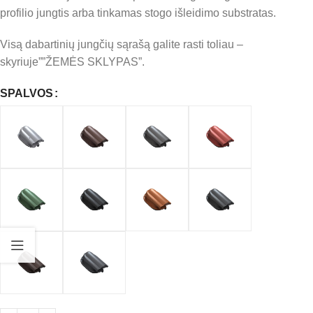
profilio jungtis arba tinkamas stogo išleidimo substratas.
Visą dabartinių jungčių sąrašą galite rasti toliau –
skyriuje””ŽEMĖS SKLYPAS”.
SPALVOS