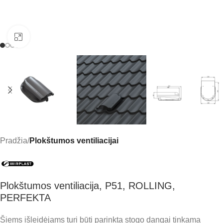
Click to enlarge
Pradžia
Plokštumos ventiliacijai
Plokštumos ventiliacija, P51, ROLLING,
PERFEKTA
Šiems išleidėjams turi būti parinkta stogo dangai tinkama