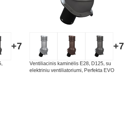
+7
+7
5,
Ventiliacinis kaminėlis E28, D125, su
elektriniu ventiliatoriumi, Perfekta EVO