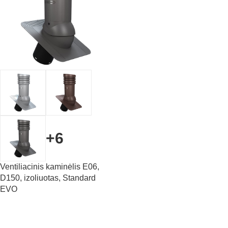
+6
Ventiliacinis kaminėlis E06,
D150, izoliuotas, Standard
EVO