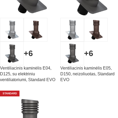
+6
+6
Ventiliacinis kaminėlis E04,
Ventiliacinis kaminėlis E05,
D125, su elektriniu
D150, neizoliuotas, Standard
ventiliatoriumi, Standard EVO
EVO
STANDARD