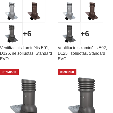
+6
+6
Ventiliacinis kaminėlis E01,
Ventiliacinis kaminėlis E02,
D125, neizoliuotas, Standard
D125, izoliuotas, Standard
EVO
EVO
STANDARD
STANDARD