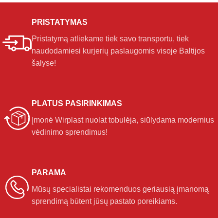
PRISTATYMAS
Pristatymą atliekame tiek savo transportu, tiek
naudodamiesi kurjerių paslaugomis visoje Baltijos
šalyse!
PLATUS PASIRINKIMAS
Įmonė Wirplast nuolat tobulėja, siūlydama modernius
vėdinimo sprendimus!
PARAMA
Mūsų specialistai rekomenduos geriausią įmanomą
sprendimą būtent jūsų pastato poreikiams.