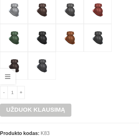
UŽDUOK KLAUSIMĄ
Produkto kodas:
K83