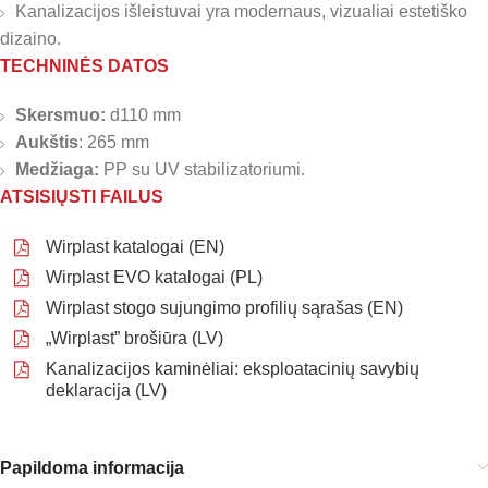
Kanalizacijos išleistuvai yra modernaus, vizualiai estetiško
dizaino.
TECHNINĖS DATOS
Skersmuo:
d110 mm
Aukštis
: 265 mm
Medžiaga:
PP su UV stabilizatoriumi.
ATSISIŲSTI FAILUS
Wirplast katalogai (EN)
Wirplast EVO katalogai (PL)
Wirplast stogo sujungimo profilių sąrašas (EN)
„Wirplast” brošiūra (LV)
Kanalizacijos kaminėliai: eksploatacinių savybių
deklaracija (LV)
Papildoma informacija