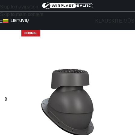
Skip to navigation
Skip to main content
KLAUSKITE MŪS
LIETUVIŲ
NORMAL