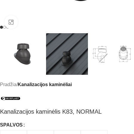
Click to enlarge
Pradžia
Kanalizacijos kaminėliai
Kanalizacijos kaminėlis K83, NORMAL
SPALVOS