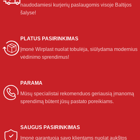
naudodamiesi kurjerių paslaugomis visoje Baltijos
šalyse!
PLATUS PASIRINKIMAS
Įmonė Wirplast nuolat tobulėja, siūlydama modernius
vėdinimo sprendimus!
PARAMA
Mūsų specialistai rekomenduos geriausią įmanomą
sprendimą būtent jūsų pastato poreikiams.
SAUGUS PASIRINKIMAS
Įmonė garantuoja savo klientams nuolat aukštos