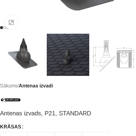
Click to enlarge
Sākums
Antenas izvadi
Antenas izvads, P21, STANDARD
KRĀSAS