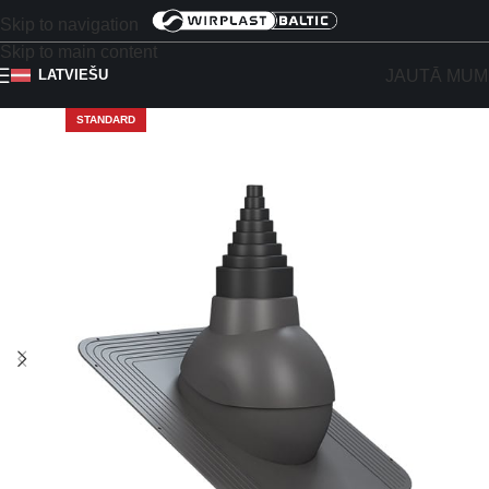
Skip to navigation
Skip to main content
JAUTĀ MUM
LATVIEŠU
STANDARD