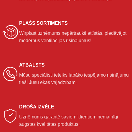
PLAŠS SORTIMENTS
Wirplast uzņēmums nepārtraukti attīstās, piedāvājot
modernus ventilācijas risinājumus!
ATBALSTS
Mūsu speciālisti ieteiks labāko iespējamo risinājumu
tieši Jūsu ēkas vajadzībām.
DROŠA IZVĒLE
Uzņēmums garantē saviem klientiem nemainīgi
augstas kvalitātes produktus.