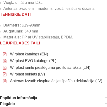
Viegla un ātra montāža.
Antenas izvadiem ir moderns, vizuāli estētisks dizains.
TEHNISKIE DATI
Diametrs:
⌀19-90mm
Augstums:
340 mm
Materiāls:
PP ar UV stabilizētāju, EPDM.
LEJUPIELĀDES FAILI
Wirplast katalogs (EN)
Wirplast EVO katalogs (PL)
Wirplast jumtu pieslēgumu profilu saraksts (EN)
Wirplast buklets (LV)
Antenas izvadi: ekspluatācijas īpašību deklarācija (LV)
Papildus informācija
Piegāde