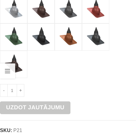
UZDOT JAUTĀJUMU
SKU:
P21