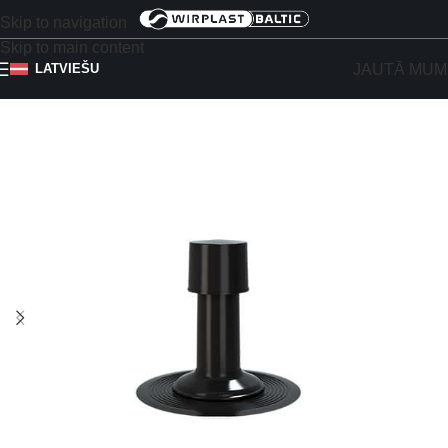
Skip to navigation
Skip to main content
JAUTĀ MUM
LATVIEŠU