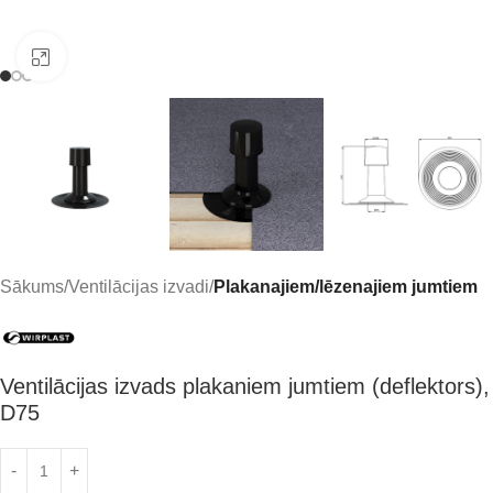
Click to enlarge
Sākums
Ventilācijas izvadi
Plakanajiem/lēzenajiem jumtiem
Ventilācijas izvads plakaniem jumtiem (deflektors),
D75