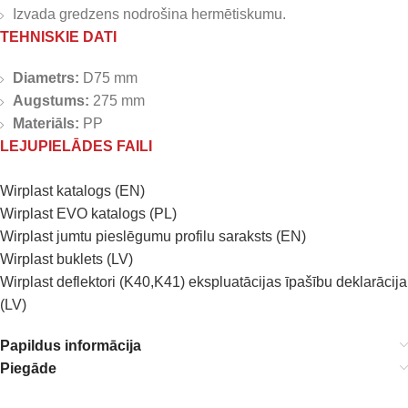
Izvada gredzens nodrošina hermētiskumu.
TEHNISKIE DATI
Diametrs:
D75 mm
Augstums:
275 mm
Materiāls:
PP
LEJUPIELĀDES FAILI
Wirplast katalogs (EN)
Wirplast EVO katalogs (PL)
Wirplast jumtu pieslēgumu profilu saraksts (EN)
Wirplast buklets (LV)
Wirplast deflektori (K40,K41) ekspluatācijas īpašību deklarācija
(LV)
Papildus informācija
Piegāde