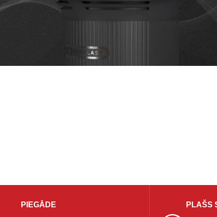
PIEGĀDE
PLAŠS 