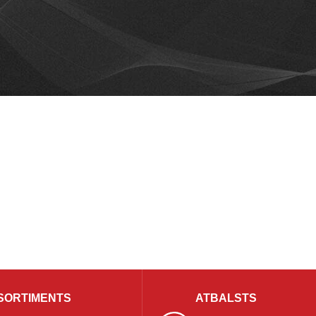
SORTIMENTS
ATBALSTS