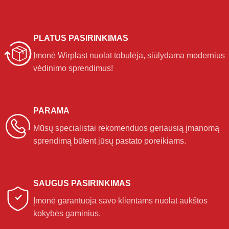
PLATUS PASIRINKIMAS
Įmonė Wirplast nuolat tobulėja, siūlydama modernius
vėdinimo sprendimus!
PARAMA
Mūsų specialistai rekomenduos geriausią įmanomą
sprendimą būtent jūsų pastato poreikiams.
SAUGUS PASIRINKIMAS
Įmonė garantuoja savo klientams nuolat aukštos
kokybės gaminius.