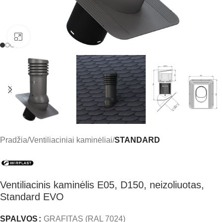
Click to enlarge
Pradžia
Ventiliaciniai kaminėliai
STANDARD
Ventiliacinis kaminėlis E05, D150, neizoliuotas,
Standard EVO
SPALVOS
GRAFITAS (RAL 7024)