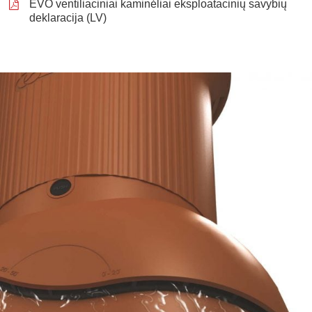
EVO ventiliaciniai kaminėliai eksploatacinių savybių
deklaracija (LV)