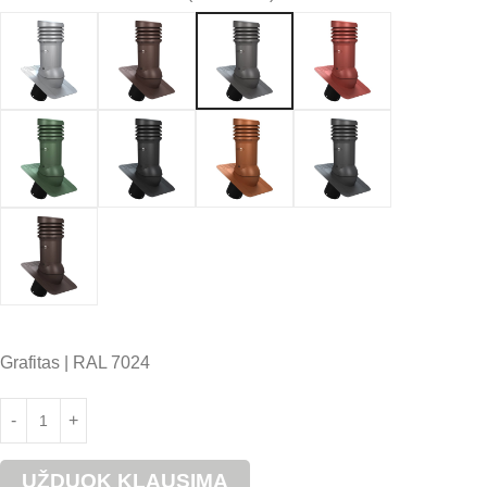
Grafitas | RAL 7024
UŽDUOK KLAUSIMĄ