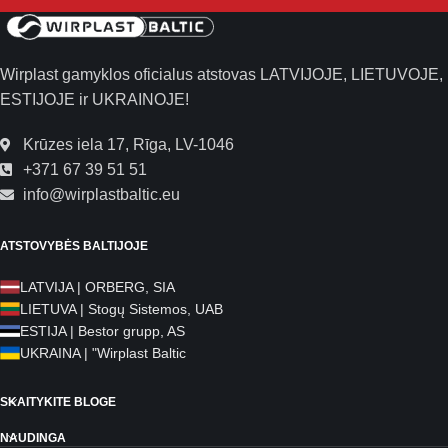
Wirplast gamyklos oficialus atstovas LATVIJOJE, LIETUVOJE,
ESTIJOJE ir UKRAINOJE!
Krūzes iela 17, Rīga, LV-1046
+371 67 39 51 51
info@wirplastbaltic.eu
ATSTOVYBĖS BALTIJOJE
LATVIJA | ORBERG, SIA
LIETUVA | Stogų Sistemos, UAB
ESTIJA | Bestor grupp, AS
UKRAINA | "Wirplast Baltic
SKAITYKITE BLOGE
NAUDINGA