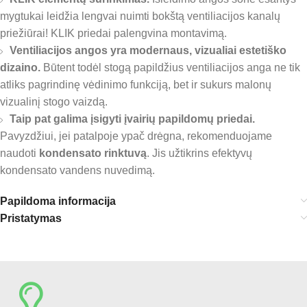
mygtukai leidžia lengvai nuimti bokštą ventiliacijos kanalų
priežiūrai! KLIK priedai palengvina montavimą.
Ventiliacijos angos yra modernaus, vizualiai estetiško
dizaino.
Būtent todėl stogą papildžius ventiliacijos anga ne tik
atliks pagrindinę vėdinimo funkciją, bet ir sukurs malonų
vizualinį stogo vaizdą.
Taip pat galima įsigyti įvairių papildomų priedai.
Pavyzdžiui, jei patalpoje ypač drėgna, rekomenduojame
naudoti
kondensato rinktuvą
. Jis užtikrins efektyvų
kondensato vandens nuvedimą.
Papildoma informacija
Pristatymas