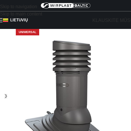
Skip to navigation
Skip to main content
KLAUSKITE MŪS
LIETUVIŲ
UNIWERSAL