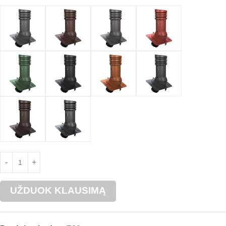
UŽDUOK KLAUSIMĄ