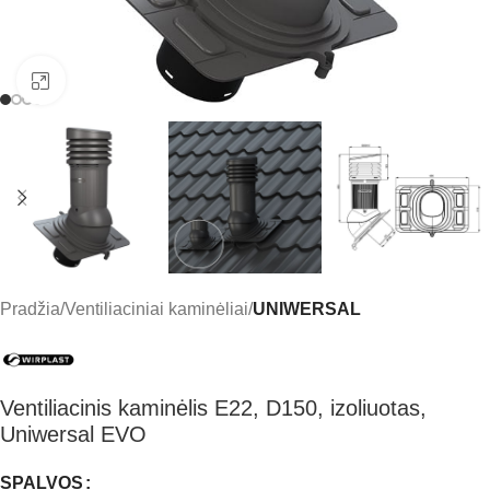
Click to enlarge
Pradžia
Ventiliaciniai kaminėliai
UNIWERSAL
Ventiliacinis kaminėlis E22, D150, izoliuotas,
Uniwersal EVO
SPALVOS