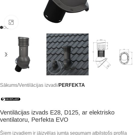
Click to enlarge
Sākums
Ventilācijas izvadi
PERFEKTA
Ventilācijas izvads E28, D125, ar elektrisko
ventilatoru, Perfekta EVO
Šiem izvadiem ir jāizvēlas jumta segumam atbilstošs profila