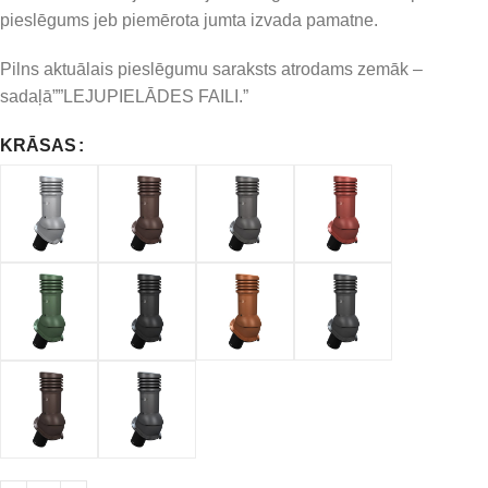
pieslēgums jeb piemērota jumta izvada pamatne.
Pilns aktuālais pieslēgumu saraksts atrodams zemāk –
sadaļā””LEJUPIELĀDES FAILI.”
KRĀSAS