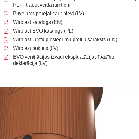
PL) – trapecveida jumtiem
Blīvējums pārejai caur plēvi (LV)
Wirplast katalogs (EN)
Wirplast EVO katalogs (PL)
Wirplast jumtu pieslēgumu profilu saraksts (EN)
Wirplast buklets (LV)
EVO ventilācijas izvadi ekspluatācijas īpašību
deklarācija (LV)