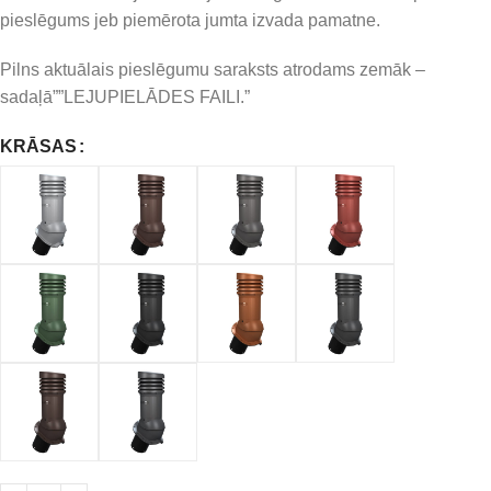
pieslēgums jeb piemērota jumta izvada pamatne.
Pilns aktuālais pieslēgumu saraksts atrodams zemāk –
sadaļā””LEJUPIELĀDES FAILI.”
KRĀSAS