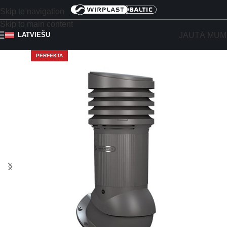
Skip to navigation
Skip to main content
JAUTĀ MUM
LATVIEŠU
PERFEKTA