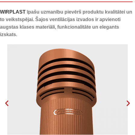
novadīšanai
WIRPLAST
īpašu uzmanību pievērš produktu kvalitātei un
to veikstspējai. Šajos ventilācijas izvados ir apvienoti
augstas klases materiāli, funkcionalitāte un elegants
izskats.