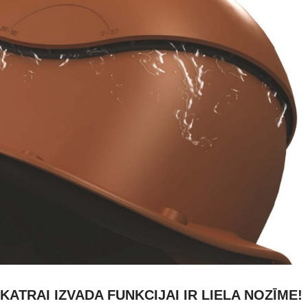
24 kanāli kondensāta
KATRAI IZVADA FUNKCIJAI IR LIELA NOZĪME!