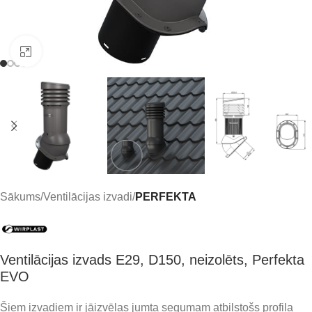
Click to enlarge
Sākums
Ventilācijas izvadi
PERFEKTA
Ventilācijas izvads E29, D150, neizolēts, Perfekta
EVO
Šiem izvadiem ir jāizvēlas jumta segumam atbilstošs profila