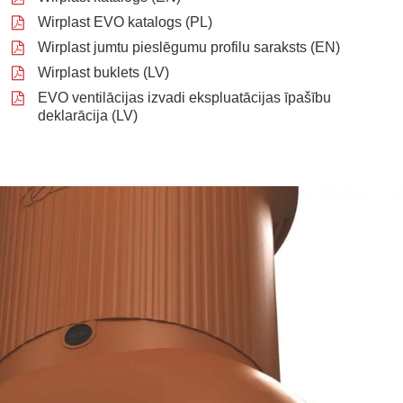
Wirplast EVO katalogs (PL)
Wirplast jumtu pieslēgumu profilu saraksts (EN)
Wirplast buklets (LV)
EVO ventilācijas izvadi ekspluatācijas īpašību
deklarācija (LV)